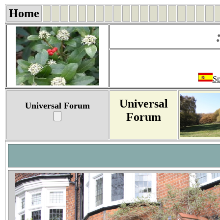
Home
Sp
Universal
Universal Forum
Forum