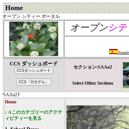
Home
オープン シティー ポータル
オープン
シテ
Spani
CCS ダッシュボード
セクション:SAAa2
Select Other Sections
'SAAa23'
Home
:
Aこのカテゴリーのアクテ
ィビティーを見る