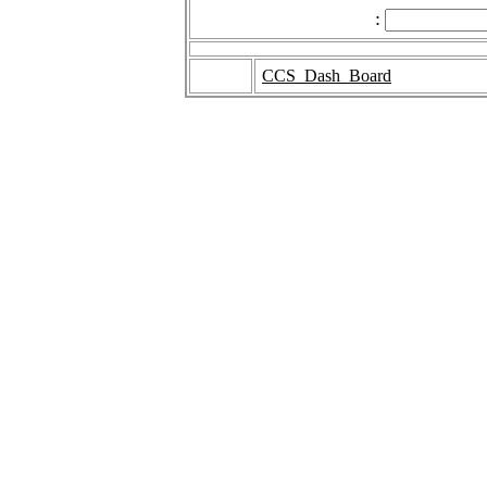
:
CCS_Dash_Board