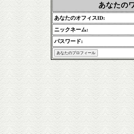
あなたの
あなたのオフィスID
:
ニックネーム:
パスワード: