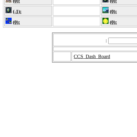
(0):
(0):
(-1):
(0):
(0):
(0):
:
CCS_Dash_Board