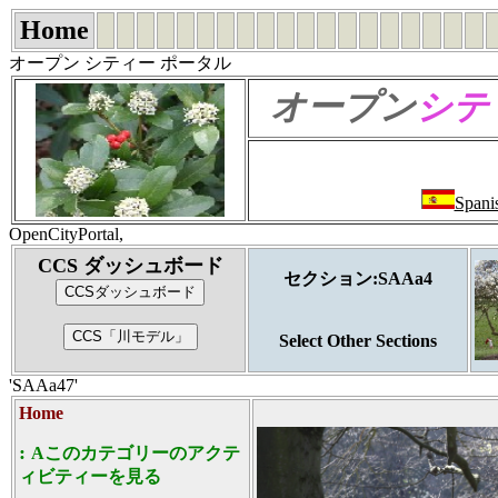
Home
オープン シティー ポータル
オープン
シテ
Spani
OpenCityPortal,
CCS ダッシュボード
セクション:SAAa4
Select Other Sections
'SAAa47'
Home
:
Aこのカテゴリーのアクテ
ィビティーを見る