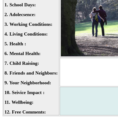
1.
School Days:
2.
Adolecsence:
3.
Working Conditions:
4.
Living Conditions:
5.
Health :
6.
Mental Health:
7.
Child Raising:
8.
Friends and Neighbors:
9.
Your Neighborhood:
10.
Seivice Impact :
11.
Wellbeing:
12.
Free Comments: