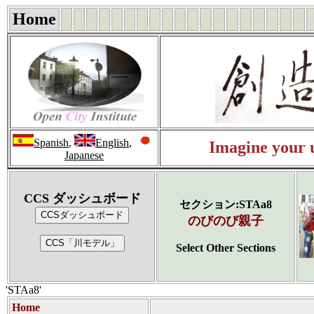
Home
Spanish
,
English
,
Imagine your u
Japanese
CCS ダッシュボード
セクション:STAa8
のびのび親子
Select Other Sections
'STAa8'
Home