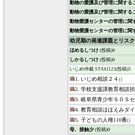
動物の愛護及び管理に関する
動物の愛護及び管理に関する
動物愛護センターの管理に関
動物愛護センターの管理に関
幼児期の発達課題とリスク
ほめるしつけ
(投稿)0
しかるしつけ
(投稿)0
いじめ仲裁
STA61123(投稿)5
1. いじめ相談２４
()
2. 学校支援課教育相談
3. 岐阜県青少年ＳＯＳ
4. 教育相談ほほえみダ
5. 子どもの人権110番
()
母、接触少
(投稿)0