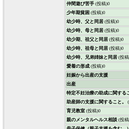
仲間遊び苦手
(投稿)0
少年期貧困
(投稿)0
幼少時、父と同居
(投稿)0
幼少時、母と同居
(投稿)0
幼少期、祖父と同居
(投稿)0
幼少時、祖母と同居
(投稿)0
幼少時、兄弟姉妹と同居
(投稿
愛着の形成
(投稿)0
妊娠から出産の支援
出産
特定不妊治療の助成に関する
助産師の支援に関すること。
育児教室
(投稿)0
親のメンタルヘルス相談
(投稿
母子保健（親子支援を含む。