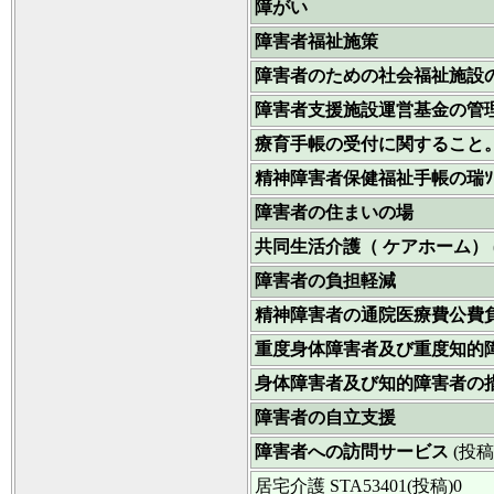
障がい
障害者福祉施策
障害者のための社会福祉施設
障害者支援施設運営基金の管
療育手帳の受付に関すること
精神障害者保健福祉手帳の瑞
障害者の住まいの場
共同生活介護（ ケアホーム）
障害者の負担軽減
精神障害者の通院医療費公費
重度身体障害者及び重度知的
身体障害者及び知的障害者の
障害者の自立支援
障害者への訪問サービス
(投稿
居宅介護
STA53401(投稿)0