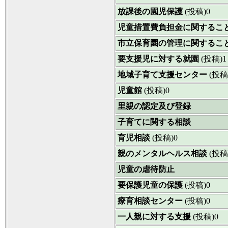
放課後の園児保護
(投稿)0
児童措置費負担金に関するこ
市立保育園の管理に関するこ
要支援児に対する就園
(投稿)1
地域子育て支援センター
(投稿
児童館
(投稿)0
里親の認定及び登録
子育てに関する相談
育児相談
(投稿)0
親のメンタルヘルス相談
(投稿
児童の虐待防止
要保護児童の保護
(投稿)0
療育相談センター
(投稿)0
一人親に対する支援
(投稿)0