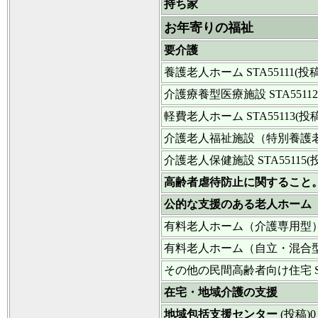
持ち家
お年寄りの福祉
要介護
養護老人ホーム
STA55111(投稿
介護療養型医療施設
STA5511
軽費老人ホーム
STA55113(投稿
介護老人福祉施設（特別養護
介護老人保健施設
STA55115(
高齢者虐待防止に関すること
公的な支援のある老人ホーム
有料老人ホーム（介護専用型
有料老人ホーム（自立・混合
その他の民間高齢者向け住宅
在宅・地域介護の支援
地域包括支援センター
(投稿)0