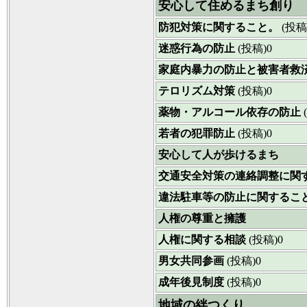
安心して住めるまち創り
防犯対策に関すること。
(投稿
迷惑行為の防止
(投稿)0
家庭内暴力の防止と被害者救
テロリズム対策
(投稿)0
薬物・アルコール依存の防止
若者の犯罪防止
(投稿)0
安心して人が歩けるまち
交通安全対策の連絡調整に関
違法駐車等の防止に関するこ
人権の尊重と擁護
人権に関する相談
(投稿)0
男女共同参画
(投稿)0
成年後見制度
(投稿)0
地域の絆つくり