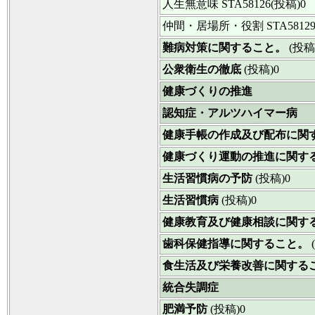
人生無意味
STA58126(投稿)0
仲間・居場所・役割
STA5812
難病対策に関すること。
(投稿
公衆衛生の徹底
(投稿)0
健康づくりの推進
認知症・アルツハイマー病
健康手帳の作成及び配布に関
健康づくり運動の推進に関す
生活習慣病の予防
(投稿)0
生活習慣病
(投稿)0
健康教育及び健康相談に関す
歯科保健指導に関すること。
食生活及び栄養改善に関する
統合失調症
肥満予防
(投稿)0