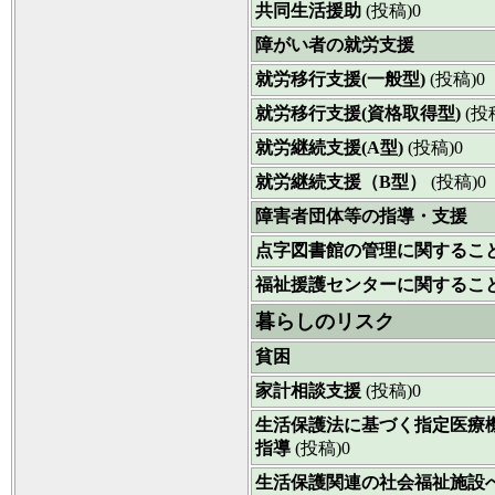
共同生活援助
(投稿)0
障がい者の就労支援
就労移行支援(一般型)
(投稿)0
就労移行支援(資格取得型)
(投
就労継続支援(A型)
(投稿)0
就労継続支援（B型）
(投稿)0
障害者団体等の指導・支援
点字図書館の管理に関するこ
福祉援護センターに関するこ
暮らしのリスク
貧困
家計相談支援
(投稿)0
生活保護法に基づく指定医療
指導
(投稿)0
生活保護関連の社会福祉施設