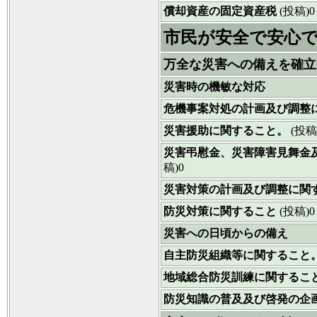
償却資産の固定資産税
(投稿)0
市民が安全で安心
万全な災害への備えを確立
災害時の機敏な対応
危機事案対処の計画及び調整
災害援助に関すること。
(投稿
災害弔慰金、災害障害見舞金
稿)0
災害対策の計画及び調整に関
防災対策に関すること
(投稿)0
災害への日頃からの備え
自主防災組織等に関すること
地域総合防災訓練に関するこ
防災知識の普及及び啓発の企