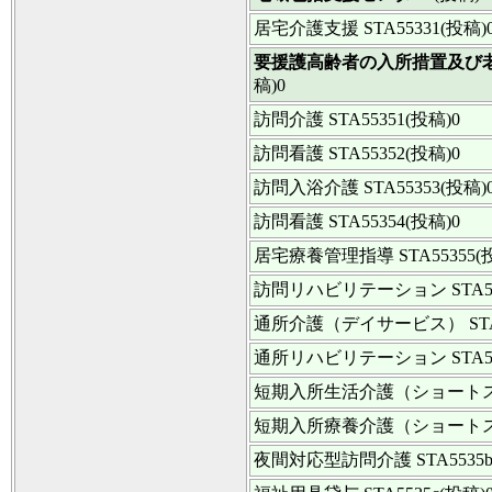
居宅介護支援
STA55331(投稿)
要援護高齢者の入所措置及び
稿)0
訪問介護
STA55351(投稿)0
訪問看護
STA55352(投稿)0
訪問入浴介護
STA55353(投稿)
訪問看護
STA55354(投稿)0
居宅療養管理指導
STA55355(
訪問リハビリテーション
STA5
通所介護（デイサービス）
ST
通所リハビリテーション
STA5
短期入所生活介護（ショート
短期入所療養介護（ショート
夜間対応型訪問介護
STA5535