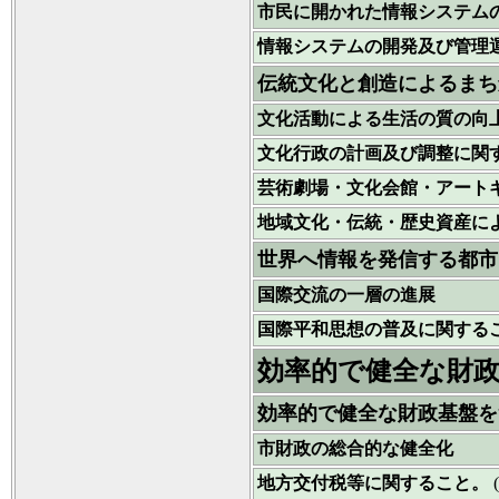
市民に開かれた情報システム
情報システムの開発及び管理
伝統文化と創造によるまち
文化活動による生活の質の向
文化行政の計画及び調整に関
芸術劇場・文化会館・アート
地域文化・伝統・歴史資産に
世界へ情報を発信する都市
国際交流の一層の進展
国際平和思想の普及に関する
効率的で健全な財
効率的で健全な財政基盤を
市財政の総合的な健全化
地方交付税等に関すること。