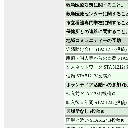
救急医療対策に関すること。
救急医療センターに関するこ
市立看護専門学校に関するこ
保健所との連絡に関すること
地域コミュニティーの互助
近隣助け合い
STA51210(投稿)
親類・隣人等からの支援
STA5
友人ネットワーク
STA51212(
信頼
STA51213(投稿)0
ボランティア活動への参加
(投
転入前
STA51231(投稿)0
転入後５年間
STA51232(投稿)
居場所なし
(投稿)0
両親と近い
STA51241(投稿)0