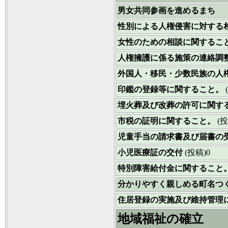
男女共同参画を進めるまち
性別による人権侵害に対する
女性のための相談に関するこ
人権擁護に係る施策の連絡調
外国人・移民・少数民族の人
印鑑の登録等に関すること。
埋火葬及び改葬の許可に関す
市税の証明に関すること。
(投
児童手当の請求書及び届書の
小児医療証の交付
(投稿)0
特別障害給付金に関すること
分かりやすく親しめる町名つ
住居登録の実施及び維持管理
地域福祉の確立