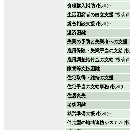
食糧購入補助
(投稿)0
生活困窮者の自立支援
(投稿)0
総合相談支援
(投稿)0
返済困難
失業の予防と失業者への支援
雇用保険・失業手当の支給
(投
雇用調整給付金の支給
(投稿)0
家賃等支払困難
住宅取得・維持の支援
住宅手当の支給事務
(投稿)0
住居喪失
老後困難
就労準備支援
(投稿)0
伴走型の地域連携システム
(投