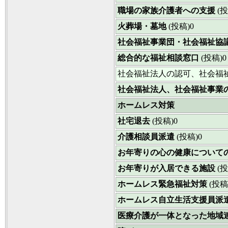
職場の家族介護者への支援
(投
火葬場・墓地
(投稿)0
社会福祉事業団・社会福祉協
総合的な福祉相談窓口
(投稿)0
社会福祉法人の認可、社会福
社会福祉法人、社会福祉事業
ホームレス対策
社宅退去
(投稿)0
介護相談員派遣
(投稿)0
お年寄りの心の健康について
お年寄りが入居できる施設
(投
ホームレス緊急福祉対策
(投稿
ホームレス自立生活支援員派
医療介護が一体となった地域