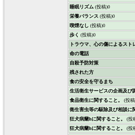
睡眠リズム
(投稿)0
栄養バランス
(投稿)0
喫煙なし
(投稿)0
歩く
(投稿)0
トラウマ、心の傷によるスト
命の電話
自殺予防対策
残された方
食の安全を守るまち
生活衛生サービスの企画及び
食品衛生に関すること。
(投稿
衛生害虫等の駆除及び相談に
狂犬病蘭hに関すること。
(投
狂犬病蘭hに関すること。
(投