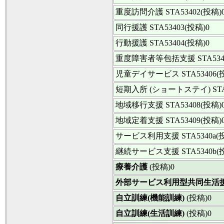
重度訪問介護
STA53402(投稿)
同行援護
STA53403(投稿)0
行動援護
STA53404(投稿)0
重度障害者等包括支援
STA53
児童デイサービス
STA53406(
短期入所 (ショートステイ)
ST
地域移行支援
STA53408(投稿)
地域定着支援
STA53409(投稿)
サービス利用支援
STA5340a(
継続サービス支援
STA5340b(
療養介護
(投稿)0
外部サービス利用型共同生活
自立訓練(機能訓練)
(投稿)0
自立訓練(生活訓練)
(投稿)0