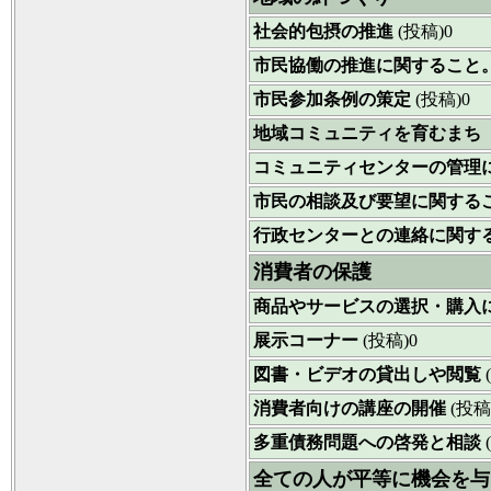
社会的包摂の推進
(投稿)0
市民協働の推進に関すること
市民参加条例の策定
(投稿)0
地域コミュニティを育むまち
コミュニティセンターの管理
市民の相談及び要望に関する
行政センターとの連絡に関す
消費者の保護
商品やサービスの選択・購入
展示コーナー
(投稿)0
図書・ビデオの貸出しや閲覧
消費者向けの講座の開催
(投稿
多重債務問題への啓発と相談
全ての人が平等に機会を与