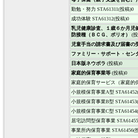
勤勉・努力
STA61311(投稿)0
成功体験
STA61312(投稿)0
乳児健康診査、１歳６か月児
防接種（ＢＣＧ、ポリオ）
(投
児童手当の請求書及び届書の
ファミリー・サポート・セン
日本版ネウボラ
(投稿)0
家庭的保育事業等
(投稿)0
家庭的保育サービス（家庭的
小規模保育事業A型
STA6145
小規模保育事業B型
STA61453
小規模保育事業C型
STA61454
居宅訪問型保育事業
STA6145
事業所内保育事業
STA61456(