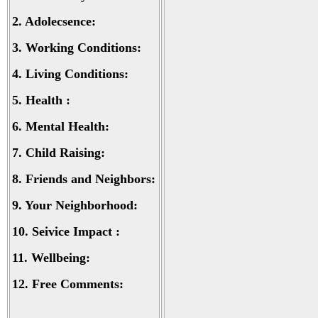
2.
Adolecsence:
3.
Working Conditions:
4.
Living Conditions:
5.
Health :
6.
Mental Health:
7.
Child Raising:
8.
Friends and Neighbors:
9.
Your Neighborhood:
10.
Seivice Impact :
11.
Wellbeing:
12.
Free Comments: