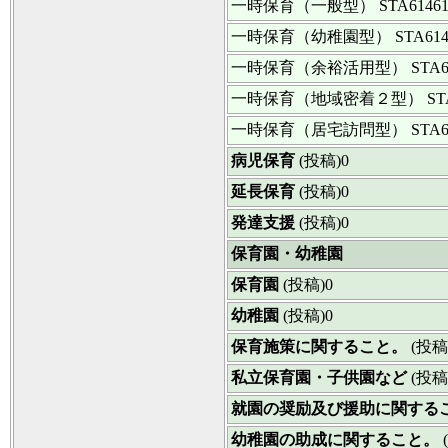
一時保育（一般型）
STA6146
一時保育（幼稚園型）
STA61
一時保育（余裕活用型）
STA6
一時保育（地域密着２型）
ST
一時保育（居宅訪問型）
STA6
病児保育
(投稿)0
延長保育
(投稿)0
発達支援
(投稿)0
保育園・幼稚園
保育園
(投稿)0
幼稚園
(投稿)0
保育施策に関すること。
(投稿
私立保育園・子供園など
(投稿
就園の奨励及び援助に関する
幼稚園の助成に関すること。