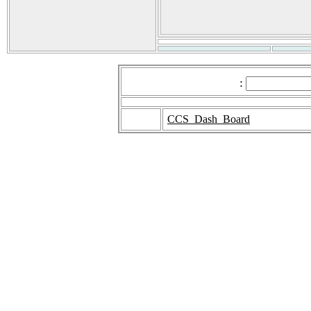
:
CCS_Dash_Board