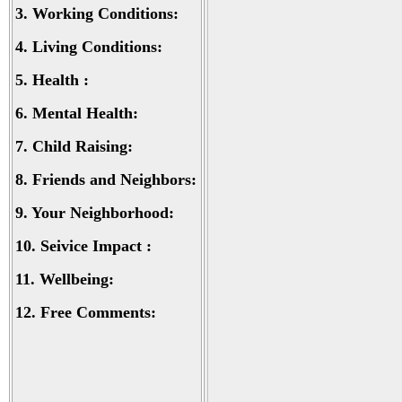
3.
Working Conditions:
4.
Living Conditions:
5.
Health :
6.
Mental Health:
7.
Child Raising:
8.
Friends and Neighbors:
9.
Your Neighborhood:
10.
Seivice Impact :
11.
Wellbeing:
12.
Free Comments: