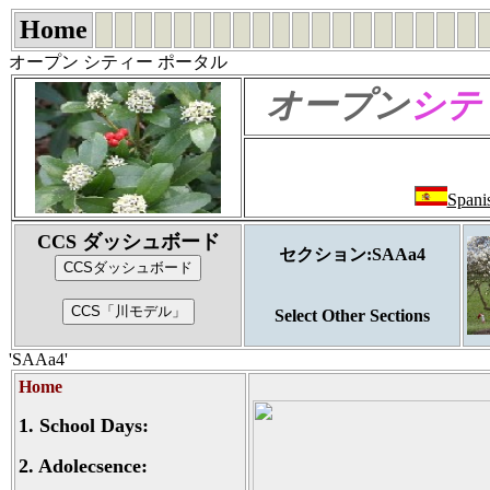
Home
オープン シティー ポータル
オープン
シテ
Spani
CCS ダッシュボード
セクション:SAAa4
Select Other Sections
'SAAa4'
Home
1.
School Days:
2.
Adolecsence: