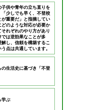
の子供や青年の立ち直りを
、「少しでも早く、不登校
とが重要だ」と指摘してい
にどのような対応が必要か
てそれぞれのやり方があり
けでは逆効果なことが多
理解し、信頼を構築するこ
いう点は共通しています。
らの生活史に基づき「不登
ら学ぶ