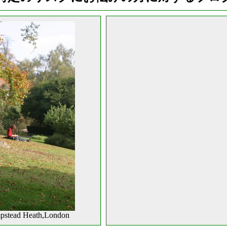
pstead Heath,London