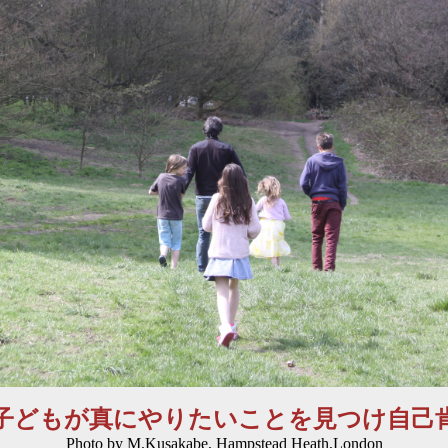
子どもが真にやりたいことを見つけ自己
Photo by M.Kusakabe, Hampstead Heath,London