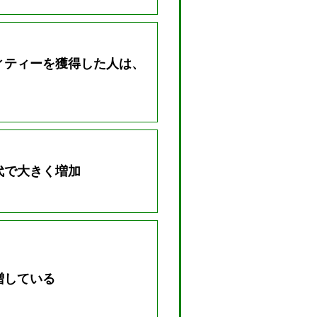
ィティーを獲得した人は、
代で大きく増加
増している