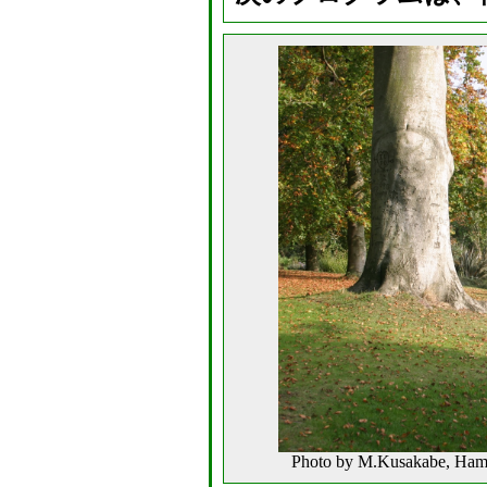
Photo by M.Kusakabe, Ham