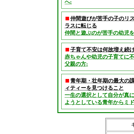
へ:
仲間遊びが苦手の子のリ
ラスに転じる
仲間と遊ぶのが苦手の幼児を
子育て不安は何故増え続
赤ちゃんや幼児の子育てに
父親の方:
青年期・壮年期の最大の
ィティーを見つけること
一生の選択として自分が真
ようとしている青年からミドル