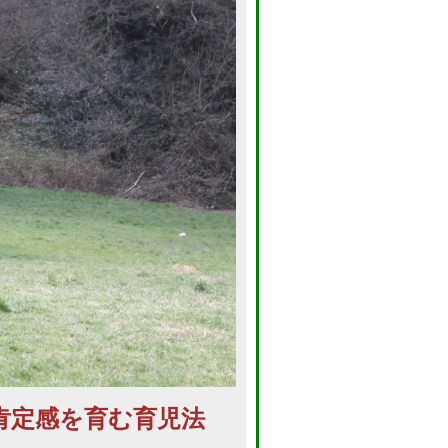
肯定感を育む育児法