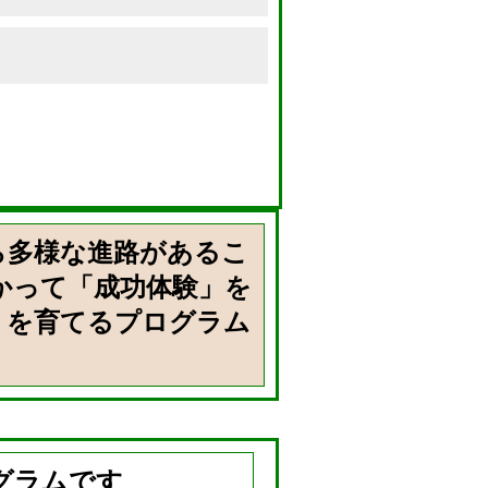
ら多様な進路があるこ
かって「成功体験」を
」を育てるプログラム
グラムです