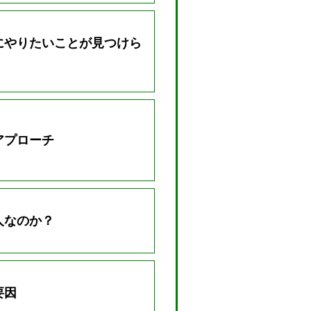
にやりたいことが見つけら
アプローチ
人なのか？
要因