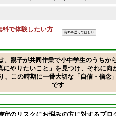
無料で体験したい方
族」は、親子が共同作業で小中学生のうちか
真にやりたいこと」を見つけ、それに向
り、この時期に一番大切な「自信・信念
です
特定のリスクにお悩みの方に対するプロ