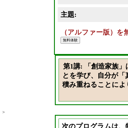
主題:
（アルファー版）を
第1講: 「創造家
とを学び、自分が「
積み重ねることによ
>
次のプログラムは、