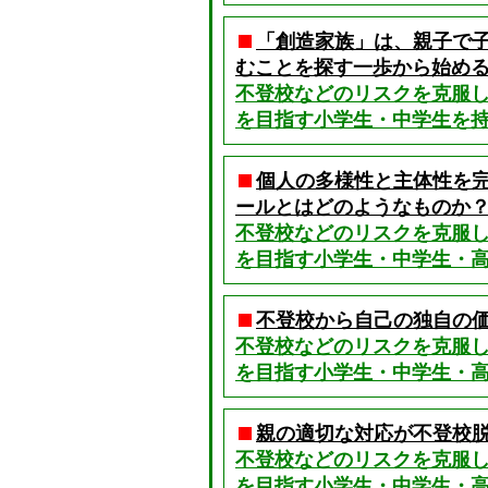
「創造家族」は、親子で
むことを探す一歩から始め
不登校などのリスクを克服
を目指す小学生・中学生を持
個人の多様性と主体性を
ールとはどのようなものか
不登校などのリスクを克服
を目指す小学生・中学生・高
不登校から自己の独自の
不登校などのリスクを克服
を目指す小学生・中学生・高
親の適切な対応が不登校
不登校などのリスクを克服
を目指す小学生・中学生・高