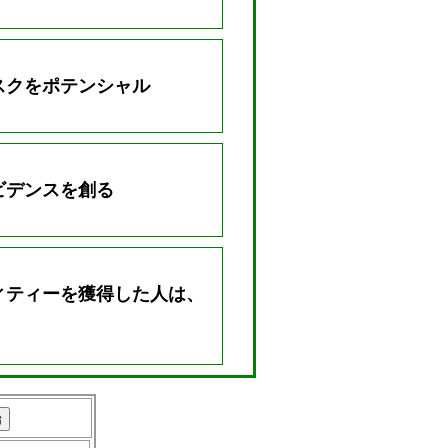
スクをポテンシャル
ビデンスを創る
ィティーを獲得した人は、