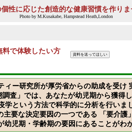
の個性に応じた創造的な健康習慣を作りま
Photo by M.Kusakabe, Hampstead Heath,London
無料で体験したい方
シティー研究所が厚労省からの助成を受け
態調査」では、あなたが幼児期から獲得
疫学という方法で科学的に分析を行いま
の主要な決定要因の一つである 「要介護
％が幼児期・学齢期の要因にあることがわ