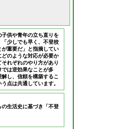
の子供や青年の立ち直りを
、「少しでも早く、不登校
とが重要だ」と指摘してい
にどのような対応が必要か
てそれぞれのやり方があり
けでは逆効果なことが多
理解し、信頼を構築するこ
いう点は共通しています。
らの生活史に基づき「不登