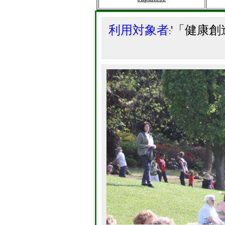
利用対象者
'「健康
: