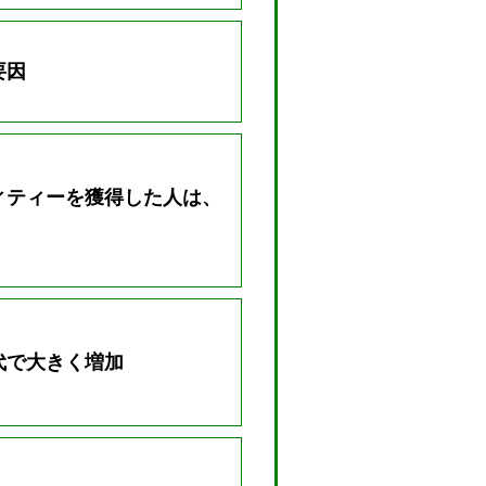
要因
ィティーを獲得した人は、
代で大きく増加