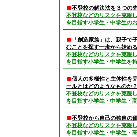
不登校の解決法を３つの
不登校などのリスクを克服
を目指す小学生・中学生のお
「創造家族」は、親子で
むことを探す一歩から始め
不登校などのリスクを克服
を目指す小学生・中学生を持
個人の多様性と主体性を
ールとはどのようなものか
不登校などのリスクを克服
を目指す小学生・中学生・高
不登校から自己の独自の
不登校などのリスクを克服
を目指す小学生・中学生・高