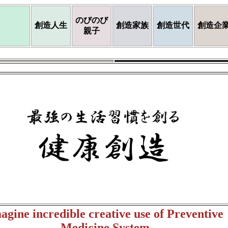
のびのび
創造人生
創造家族
創造世代
創造企
親子
agine incredible creative use of Preventive
Medicine System