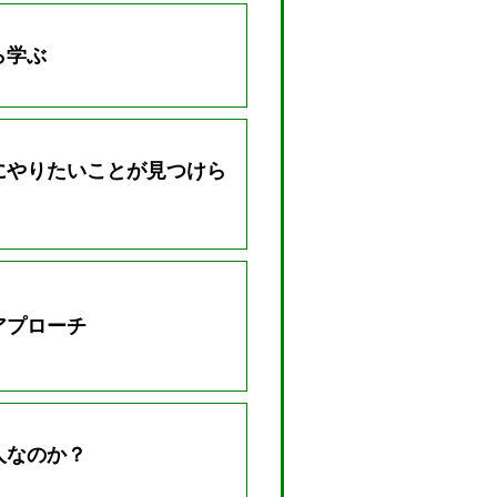
ら学ぶ
にやりたいことが見つけら
アプローチ
人なのか？