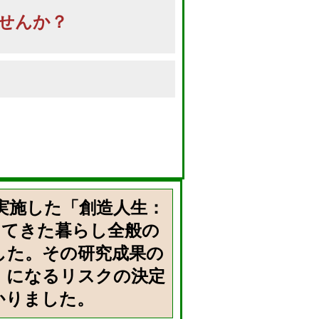
せんか？
 実施した「創造人生：
してきた暮らし全般の
した。その研究成果の
」になるリスクの決定
かりました。