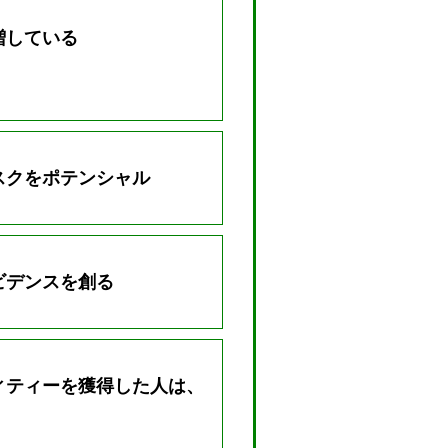
増している
スクをポテンシャル
ビデンスを創る
ィティーを獲得した人は、