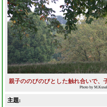
親子ののびのびとした触れ合いで、
Photo by M.Kusa
主題: