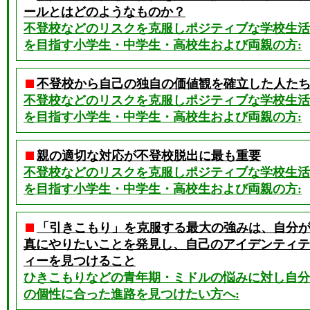
ールとはどのようなものか？
不登校などのリスクを克服しポジティブな学校生活
を目指す小学生・中学生・高校生および両親の方:
不登校から自己の独自の価値観を確立した人た
不登校などのリスクを克服しポジティブな学校生活
を目指す小学生・中学生・高校生および両親の方:
親の適切な対応が不登校脱出に最も重要
不登校などのリスクを克服しポジティブな学校生活
を目指す小学生・中学生・高校生および両親の方:
「引きこもり」を克服する最大の強みは、自分
真にやりたいことを発見し、自己のアイデンティテ
ィーを見つけること
ひきこもりなどの青年期・ミドルの悩みに対し自分
の個性に合った進路を見つけたい方へ: