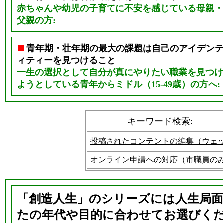
赤ちゃんや幼児の子育てに不安を感じている母親・
父親の方:
青年期・壮年期の最大の課題は自己のアイデン
ィティーを見つけること
一生の選択として自分が真にやりたい職業を見つけ
ようとしている青年からミドル（15-49歳）の方へ:
キーワード検索
:
投稿されたコンテントの編集（ウェ
オンライン申請への対応（市職員の
「創造人生」のシリーズには人生局面
たの年代や目的に合わせてお選びく