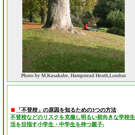
Photo by M.Kusakabe, Hampstead Heath,London
「不登校」の原因を知るための3つの方法
不登校などのリスクを克服し明るい前向きな学校生
活を目指す小学生・中学生を持つ親子: