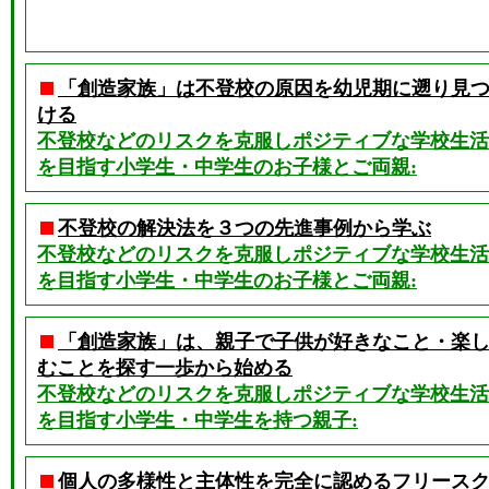
「創造家族」は不登校の原因を幼児期に遡り見
ける
不登校などのリスクを克服しポジティブな学校生活
を目指す小学生・中学生のお子様とご両親:
不登校の解決法を３つの先進事例から学ぶ
不登校などのリスクを克服しポジティブな学校生活
を目指す小学生・中学生のお子様とご両親:
「創造家族」は、親子で子供が好きなこと・楽
むことを探す一歩から始める
不登校などのリスクを克服しポジティブな学校生活
を目指す小学生・中学生を持つ親子:
個人の多様性と主体性を完全に認めるフリース