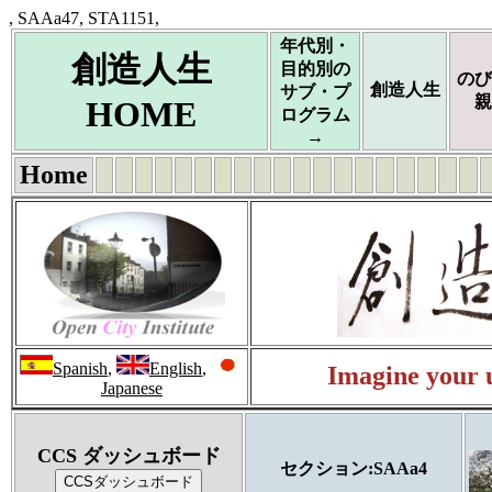
, SAAa47, STA1151,
年代別・
創造人生
目的別の
のび
創造人生
サブ・プ
親
HOME
ログラム
→
Home
Spanish
,
English
,
Imagine your u
Japanese
CCS ダッシュボード
セクション:SAAa4