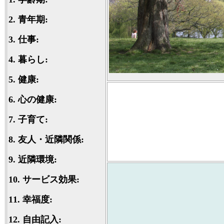
2.
青年期:
3.
仕事:
4.
暮らし:
5.
健康:
6.
心の健康:
7.
子育て:
8.
友人・近隣関係:
9.
近隣環境:
10.
サービス効果:
11.
幸福度:
12.
自由記入: