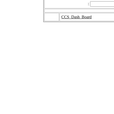
:
CCS_Dash_Board