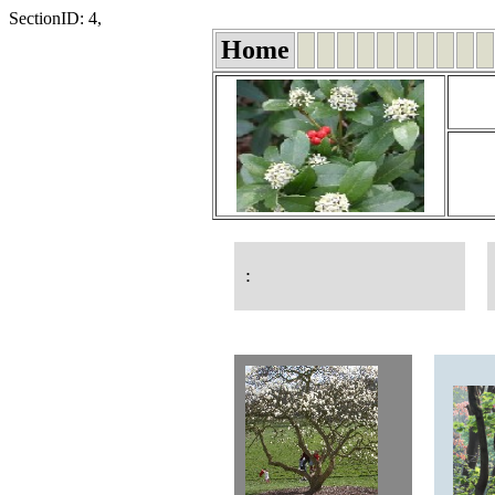
SectionID: 4,
Home
: