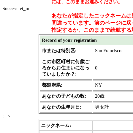
には、このままお進みください。
Success ret_m
あなたが指定したニックネームは
間違っています。前のページに戻
指定するか、このままで続航する場
Record of your registration
市または特別区:
San Francisco
この市区町村に何歳ご
ろからお住まいになっ
0
ていましたか？:
都道府県:
NY
あなたの子どもの数:
20歳
あなたの生年月日:
男女計
: -->
ニックネーム: