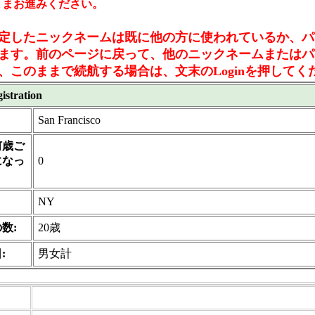
ままお進みください。
定したニックネームは既に他の方に使われているか、パ
ます。前のページに戻って、他のニックネームまたはパ
、このままで続航する場合は、文末のLoginを押してく
istration
San Francisco
何歳ご
になっ
0
NY
数:
20歳
:
男女計