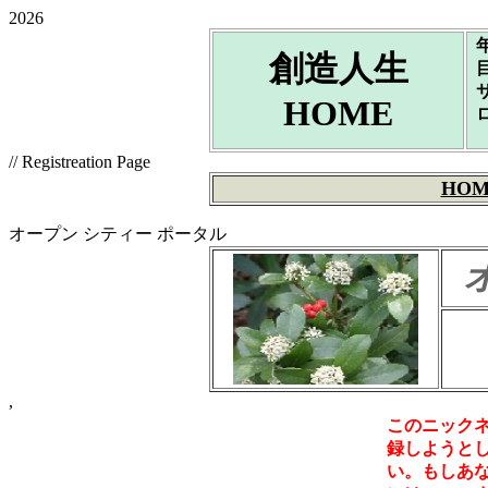
2026
創造人生
HOME
// Registreation Page
HOM
オープン シティー ポータル
,
このニック
録しようと
い。もしあ