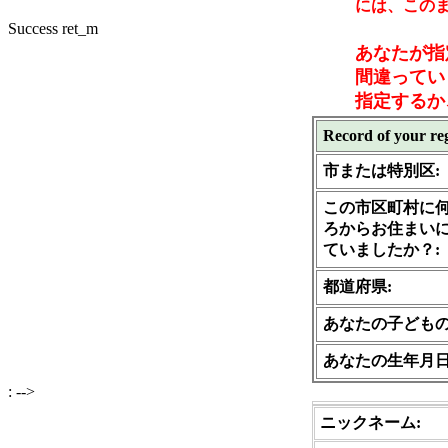
には、この
Success ret_m
あなたが指
間違ってい
指定するか
Record of your reg
市または特別区:
この市区町村に
ろからお住まい
ていましたか？:
都道府県:
あなたの子どもの
あなたの生年月日
: -->
ニックネーム: