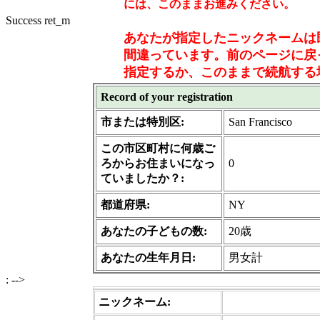
には、このままお進みください。
Success ret_m
あなたが指定したニックネームは
間違っています。前のページに戻
指定するか、このままで続航する場
Record of your registration
市または特別区:
San Francisco
この市区町村に何歳ご
ろからお住まいになっ
0
ていましたか？:
都道府県:
NY
あなたの子どもの数:
20歳
あなたの生年月日:
男女計
: -->
ニックネーム: