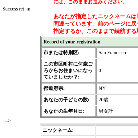
には、このままお進みください。
Success ret_m
あなたが指定したニックネームは
間違っています。前のページに戻
指定するか、このままで続航する場
Record of your registration
市または特別区:
San Francisco
この市区町村に何歳ご
ろからお住まいになっ
0
ていましたか？:
都道府県:
NY
あなたの子どもの数:
20歳
あなたの生年月日:
男女計
: -->
ニックネーム: