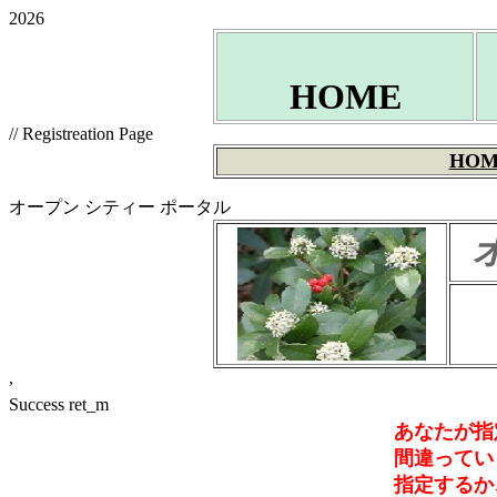
2026
HOME
// Registreation Page
HOM
オープン シティー ポータル
,
Success ret_m
あなたが指
間違ってい
指定するか