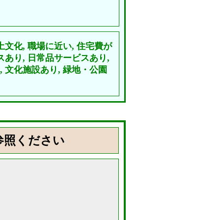
土文化,
職場に近い,
住宅費が
スあり,
日常品サービスあり,
,
文化施設あり,
緑地・公園
参照ください