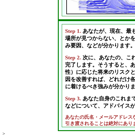
Step 1.
あなたが、現在、最
場所が見つからない、とか
み要因、などが分かります
Step 2.
次に、あなたの、こ
完了します。そうすると、
性）に応じた将来のリスクと
因を改善すれば、どれだけ
に着けるべき強みが分かり
Step 3.
あなた自身のこれま
などについて、アドバイス
あなたの氏名・メールアドレス
引き渡されることは絶対にあり
>