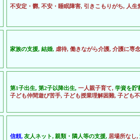
不安定・欝,
不安・睡眠障害,
引きこもりがち,
人生
家族の支援,
結婚,
虐待,
働きながら介護,
介護に専念
第1子出生,
第2子以降出生,
一人親子育て,
学資を貯
子ども仲間遊び苦手,
子ども授業理解困難,
子ども不
信頼,
友人ネット,
親類・隣人等の支援,
居場所なし,