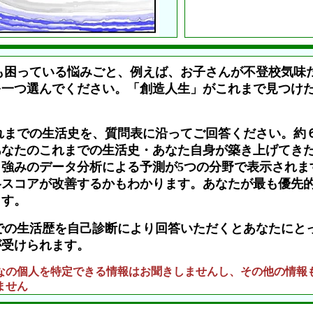
も困っている悩みごと、例えば、お子さんが不登校気味
を一つ選んでください。「創造人生」がこれまで見つけ
。
れまでの生活史を、質問表に沿ってご回答ください。約
あなたのこれまでの生活史・あなた自身が築き上げてき
強みのデータ分析による予測が5つの分野で表示されま
各スコアが改善するかもわかります。あなたが最も優先
ます。
での生活歴を自己診断により回答いただくとあなたにと
が受けられます。
なの個人を特定できる情報はお聞きしませんし、その他の情報
ません