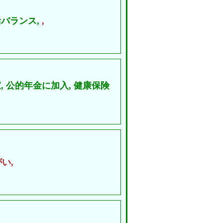
バランス,
,
,
公的年金に加入,
健康保険
い,