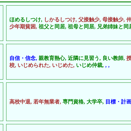
ほめるしつけ,
しかるしつけ,
父接触少,
母接触少,
少年期貧困,
祖父と同居,
祖母と同居,
兄弟姉妹と同居
自信・信念,
親教育熱心,
近隣に見習う,
良い教師,
校,
いじめられた,
いじめた,
いじめ仲裁,
,
,
高校中退,
若年無業者,
専門資格,
大学卒,
目標・計画