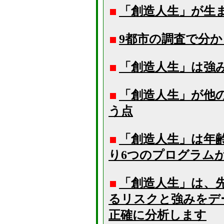
「創造人生」が生
9都市の調査で分
「創造人生」は強
「創造人生」が他
う点
「創造人生」は年
り6つのプログラム
「創造人生」は、
るリスクと強みをデ
正確に分析します