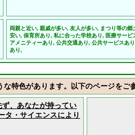
両親と近い,
親戚が多い,
友人が多い,
まつり等の郷
安い,
保育所あり,
私に合った学校あり,
医療サービ
アメニティーあり,
公共交通あり,
公共サービスあり
あり,
うな特色があります。以下のページをご
先ず、あなたが持ってい
ータ・サイエンスにより