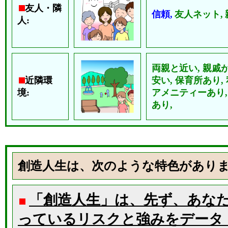
友人・隣
信頼,
友人ネット,
人:
両親と近い,
親戚が
近隣環
安い,
保育所あり,
境:
アメニティーあり
あり,
創造人生は、次のような特色があり
「創造人生」は、先ず、あな
っているリスクと強みをデータ