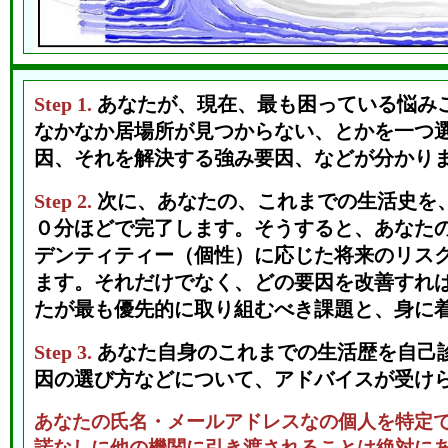
Step 1.
あなたが、現在、最も困っている悩み
なかなか居場所が見つからない、とかを一つ
因、それを解決する強み要因、などが分かり
Step 2.
次に、あなたの、これまでの生活史を
０分ほどで完了します。そうすると、あなた
デンティティー（個性）に応じた将来のリス
ます。それだけでなく、どの要因を改善すれ
たが最も優先的に取り組むべき課題と、身に
Step 3.
あなた自身のこれまでの生活歴を自己
因の選び方などについて、アドバイスが受け
あなたの氏名・メールアドレスなの個人を特定
諾なしに他の機関に引き渡されることは絶対に