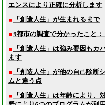
エンスにより正確に分析します
「創造人生」が生まれるまで
9都市の調査で分かったこと
「創造人生」は強み要因もカ
ます
「創造人生」が他の自己診断
ムと違う点
「創造人生」は年齢により、
野により6つのプログラムが利