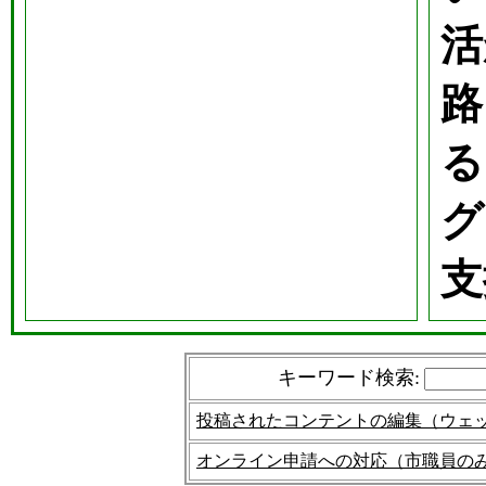
活
路
る
グ
支
キーワード検索
:
投稿されたコンテントの編集（ウェ
オンライン申請への対応（市職員の