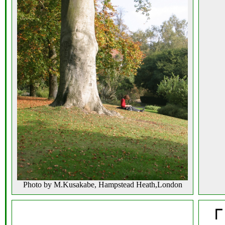
Photo by M.Kusakabe, Hampstead Heath,London
「