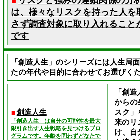
リスクと強みの連鎖関係の分
は、様々なリスクを持った人を
さず調査対象に取り入れること
です
「創造人生」のシリーズには人生局面
たの年代や目的に合わせてお選びく
「創造
からの
創造人生
スク」
「創造人生」は自分の可能性を最大
来のリ
限引き出す人生戦略を見つけるプロ
け、自
グラムです。年齢を問わずどなたで