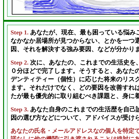
Step 1.
あなたが、現在、最も困っている悩み
なかなか居場所が見つからない、とかを一つ
因、それを解決する強み要因、などが分かり
Step 2.
次に、あなたの、これまでの生活史を
０分ほどで完了します。そうすると、あなた
デンティティー（個性）に応じた将来のリス
ます。それだけでなく、どの要因を改善すれ
たが最も優先的に取り組むべき課題と、身に
Step 3.
あなた自身のこれまでの生活歴を自己
因の選び方などについて、アドバイスが受け
あなたの氏名・メールアドレスなの個人を特定
諾なしに他の機関に引き渡されることは絶対に