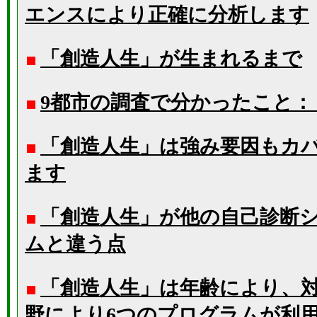
エンスにより正確に分析します
「創造人生」が生まれるまで
9都市の調査で分かったこと
「創造人生」は強み要因もカ
ます
「創造人生」が他の自己診断
ムと違う点
「創造人生」は年齢により、
野により6つのプログラムが利