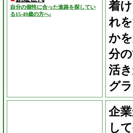
着け
自分の個性に合った進路を探してい
る15-49歳の方へ:
れを
かを
分の
活き
グラ
企業
して