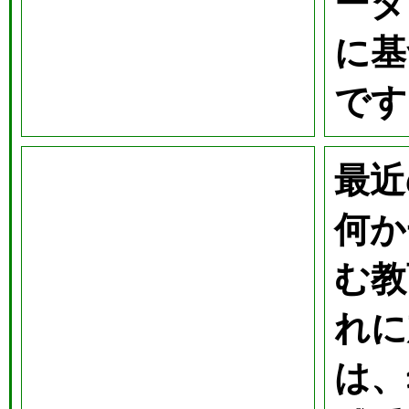
ータ
に基
です
最近
何か
む教
れに
は、