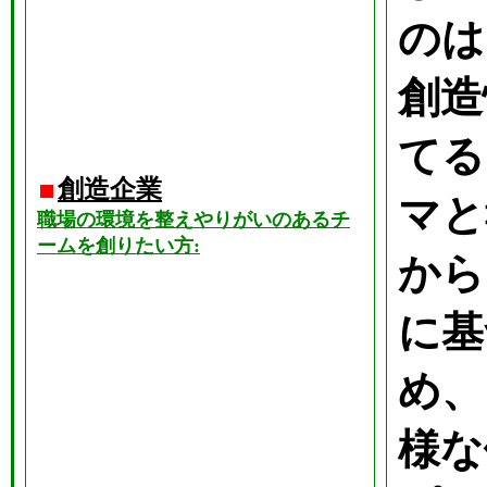
のは
創造
てる
創造企業
マと
職場の環境を整えやりがいのあるチ
ームを創りたい方:
から
に基
め、
様な