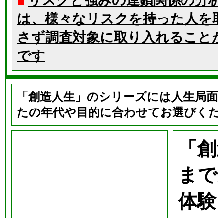
リスクと強みの連鎖関係の分
は、様々なリスクを持った人を
さず調査対象に取り入れること
です
「創造人生」のシリーズには人生局面
たの年代や目的に合わせてお選びく
「創
まで
体験