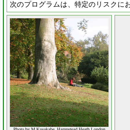
次のプログラムは、特定のリスクに
Photo by M.Kusakabe, Hampstead Heath,London