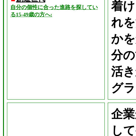
着け
自分の個性に合った進路を探してい
る15-49歳の方へ:
れを
かを
分の
活き
グラ
企業
して