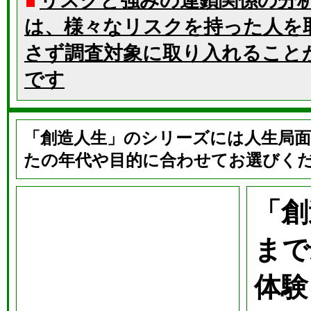
リスクと強みの連鎖関係の分
は、様々なリスクを持った人を
さず調査対象に取り入れること
です
「創造人生」のシリーズには人生局面
たの年代や目的に合わせてお選びく
「創
まで
体験