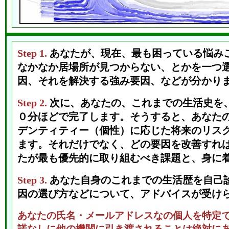
Step 1.
あなたが、現在、最も困っている悩み
なかなか居場所が見つからない、とかを一つ
因、それを解決する強み要因、などが分かり
Step 2.
次に、あなたの、これまでの生活史を
０分ほどで完了します。そうすると、あなた
デンティティー（個性）に応じた将来のリス
ます。それだけでなく、どの要因を改善すれ
たが最も優先的に取り組むべき課題と、身に
Step 3.
あなた自身のこれまでの生活歴を自己
因の選び方などについて、アドバイスが受け
あなたの氏名・メールアドレスなの個人を特定
諾なしに他の機関に引き渡されることは絶対に