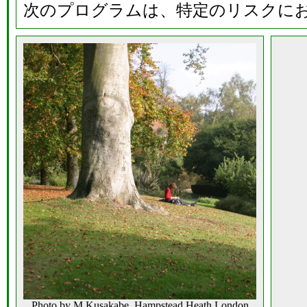
次のプログラムは、特定のリスクに
Photo by M.Kusakabe, Hampstead Heath,London