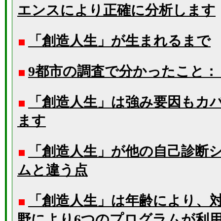
エンスにより正確に分析します
「創造人生」が生まれるまで
9都市の調査で分かったこと
「創造人生」は強み要因もカ
ます
「創造人生」が他の自己診断
ムと違う点
「創造人生」は年齢により、
野により6つのプログラムが利