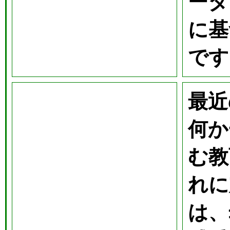
ータ
に基
です
最近
何か
む教
れに
は、