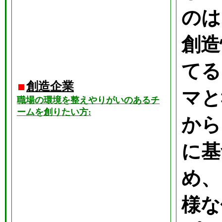
のは
創造
てる
創造企業
マと
職場の環境を整えやりがいのあるチ
ームを創りたい方:
から
に基
め、
様な