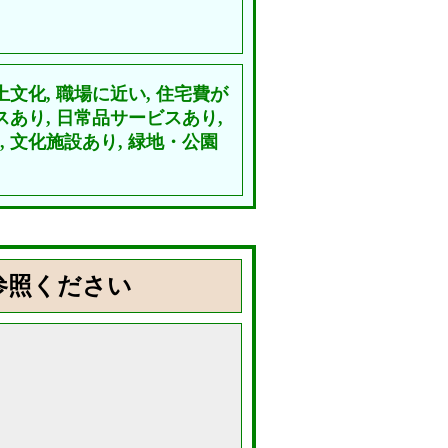
土文化,
職場に近い,
住宅費が
スあり,
日常品サービスあり,
,
文化施設あり,
緑地・公園
参照ください