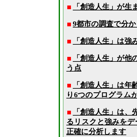
「創造人生」が生
9都市の調査で分
「創造人生」は強
「創造人生」が他
う点
「創造人生」は年
り6つのプログラム
「創造人生」は、
るリスクと強みをデ
正確に分析します