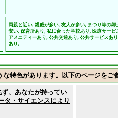
両親と近い,
親戚が多い,
友人が多い,
まつり等の郷
安い,
保育所あり,
私に合った学校あり,
医療サービ
アメニティーあり,
公共交通あり,
公共サービスあり
あり,
うな特色があります。以下のページをご
先ず、あなたが持ってい
ータ・サイエンスにより