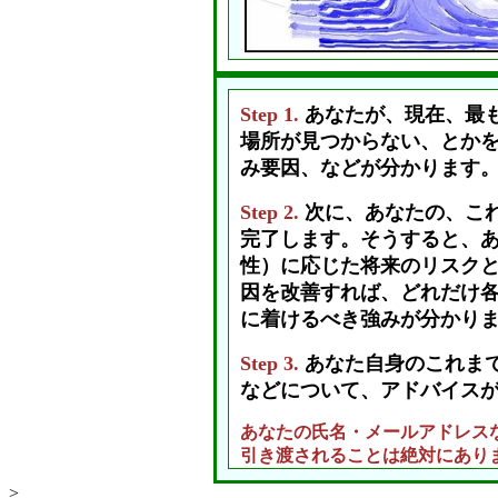
Step 1.
あなたが、現在、最
場所が見つからない、とか
み要因、などが分かります
Step 2.
次に、あなたの、こ
完了します。そうすると、
性）に応じた将来のリスクと
因を改善すれば、どれだけ
に着けるべき強みが分かり
Step 3.
あなた自身のこれま
などについて、アドバイス
あなたの氏名・メールアドレス
引き渡されることは絶対にあり
>