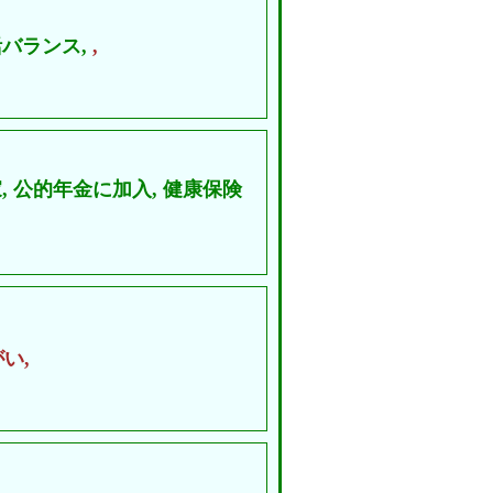
バランス,
,
,
公的年金に加入,
健康保険
い,