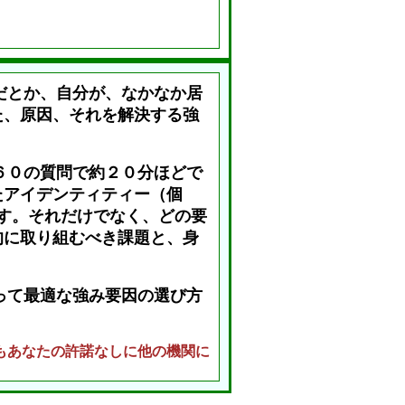
だとか、自分が、なかなか居
た、原因、それを解決する強
６０の質問で約２０分ほどで
たアイデンティティー（個
す。それだけでなく、どの要
的に取り組むべき課題と、身
って最適な強み要因の選び方
もあなたの許諾なしに他の機関に