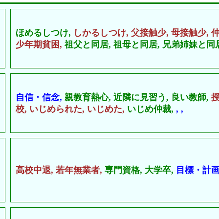
ほめるしつけ,
しかるしつけ,
父接触少,
母接触少,
少年期貧困,
祖父と同居,
祖母と同居,
兄弟姉妹と同居
自信・信念,
親教育熱心,
近隣に見習う,
良い教師,
校,
いじめられた,
いじめた,
いじめ仲裁,
,
,
高校中退,
若年無業者,
専門資格,
大学卒,
目標・計画