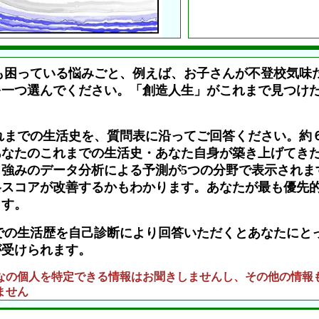
も困っている悩みごと、例えば、お子さんが不登校気味
を一つ選んでください。「創造人生」がこれまで見つけ
。
れまでの生活史を、質問表に沿ってご回答ください。約
あなたのこれまでの生活史・あなた自身が築き上げてき
強みのデータ分析による予測が5つの分野で表示されま
各スコアが改善するかもわかります。あなたが最も優先
ます。
での生活歴を自己診断により回答いただくとあなたにと
が受けられます。
なの個人を特定できる情報はお聞きしませんし、その他の情報
ません