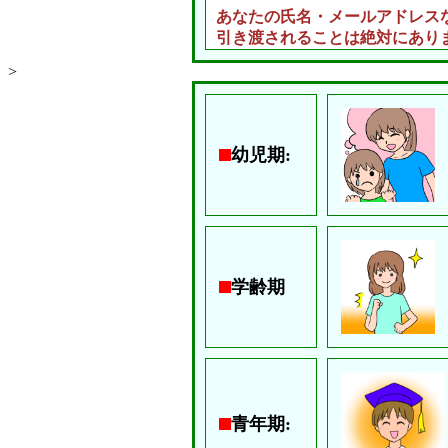
あなたの氏名・メールアドレス
引き渡されることは絶対にあり
>
幼児期:
学齢期
青年期: