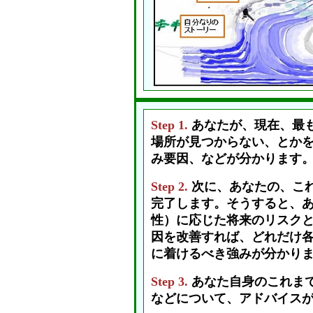
Step 1.
あなたが、現在、最
場所が見つからない、とか
み要因、などが分かります
Step 2.
次に、あなたの、こ
完了します。そうすると、
性）に応じた将来のリスクと
因を改善すれば、どれだけ
に着けるべき強みが分かり
Step 3.
あなた自身のこれま
などについて、アドバイス