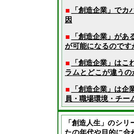
「創造企業」でカ
因
「創造企業」があ
が可能になるのですか
「創造企業」はこ
ラムとどこが違うの
「創造企業」は企
員・職場環境・チー
「創造人生」のシリ
たの年代や目的に合