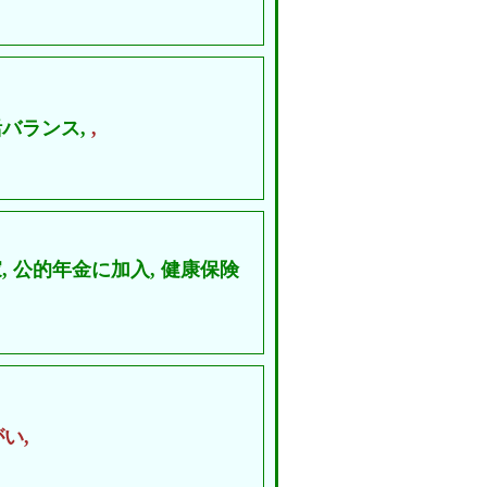
バランス,
,
,
公的年金に加入,
健康保険
い,