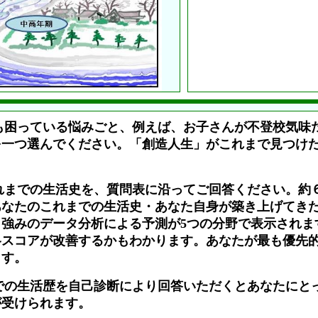
も困っている悩みごと、例えば、お子さんが不登校気味
を一つ選んでください。「創造人生」がこれまで見つけ
。
れまでの生活史を、質問表に沿ってご回答ください。約
あなたのこれまでの生活史・あなた自身が築き上げてき
強みのデータ分析による予測が5つの分野で表示されま
各スコアが改善するかもわかります。あなたが最も優先
ます。
での生活歴を自己診断により回答いただくとあなたにと
が受けられます。