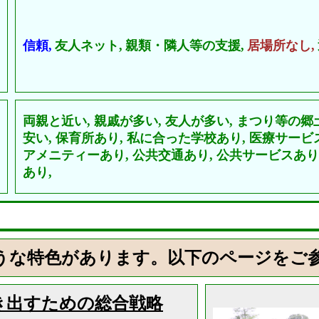
信頼,
友人ネット,
親類・隣人等の支援,
居場所なし,
両親と近い,
親戚が多い,
友人が多い,
まつり等の郷
安い,
保育所あり,
私に合った学校あり,
医療サービ
アメニティーあり,
公共交通あり,
公共サービスあり
あり,
うな特色があります。以下のページをご
き出すための総合戦略