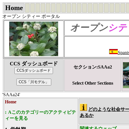
Home
オープン シティー ポータル
オープン
シテ
Spani
CCS ダッシュボード
セクション:SAAa2
Select Other Sections
'SAAa24'
Home
どのような社会サ
:
Aこのカテゴリーのアクティビテ
あるか
ィーを見る
関連するウェッブ.