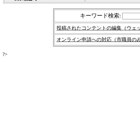
キーワード検索
:
投稿されたコンテントの編集（ウェ
オンライン申請への対応（市職員の
?>