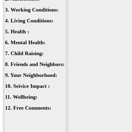
3.
Working Conditions:
4.
Living Conditions:
5.
Health :
6.
Mental Health:
7.
Child Raising:
8.
Friends and Neighbors:
9.
Your Neighborhood:
10.
Seivice Impact :
11.
Wellbeing:
12.
Free Comments: