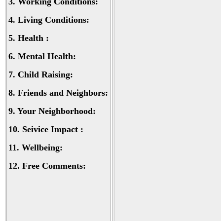
3.
Working Conditions:
4.
Living Conditions:
5.
Health :
6.
Mental Health:
7.
Child Raising:
8.
Friends and Neighbors:
9.
Your Neighborhood:
10.
Seivice Impact :
11.
Wellbeing:
12.
Free Comments: