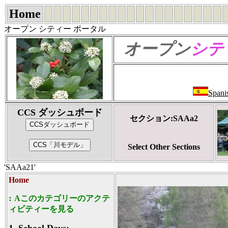
Home
オープン シティー ポータル
オープン
シテ
Spani
CCS ダッシュボード
セクション:SAAa2
Select Other Sections
'SAAa21'
Home
:
Aこのカテゴリーのアクテ
ィビティーを見る