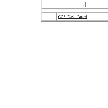
:
CCS_Dash_Board