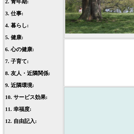
2.
青年期:
3.
仕事:
4.
暮らし:
5.
健康:
6.
心の健康:
7.
子育て:
8.
友人・近隣関係:
9.
近隣環境:
10.
サービス効果:
11.
幸福度:
12.
自由記入: