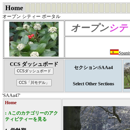
Home
オープン シティー ポータル
オープン
シテ
Spani
CCS ダッシュボード
セクション:SAAa4
Select Other Sections
'SAAa47'
Home
:
Aこのカテゴリーのアク
ティビティーを見る