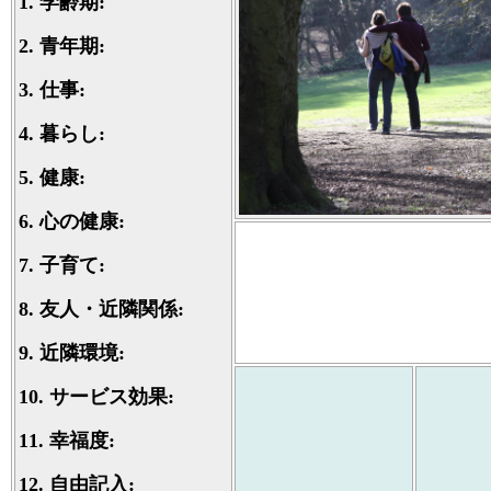
1.
学齢期:
2.
青年期:
3.
仕事:
4.
暮らし:
5.
健康:
6.
心の健康:
7.
子育て:
8.
友人・近隣関係:
9.
近隣環境:
10.
サービス効果:
11.
幸福度:
12.
自由記入: