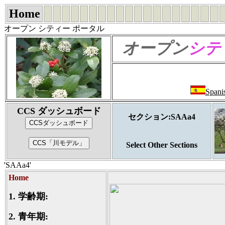
Home
オープン シティー ポータル
オープン
シテ
Spani
CCS ダッシュボード
セクション:SAAa4
Select Other Sections
'SAAa4'
Home
1.
学齢期:
2.
青年期: