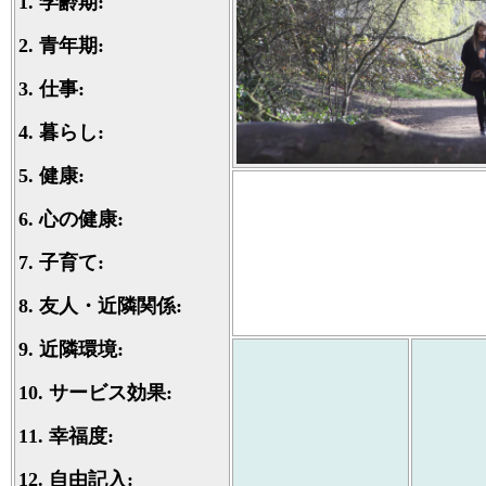
1.
学齢期:
2.
青年期:
3.
仕事:
4.
暮らし:
5.
健康:
6.
心の健康:
7.
子育て:
8.
友人・近隣関係:
9.
近隣環境:
10.
サービス効果:
11.
幸福度:
12.
自由記入: