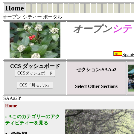
Home
オープン シティー ポータル
オープン
シテ
Spani
CCS ダッシュボード
セクション:SAAa2
Select Other Sections
'SAAa23'
Home
:
Aこのカテゴリーのアク
ティビティーを見る