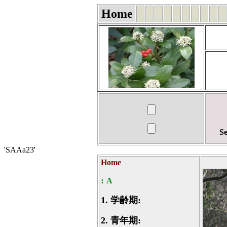
Home
Se
'SAAa23'
Home
:
A
1.
学齢期:
2.
青年期: