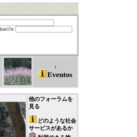
izaci?n
:
:
Eventos
他のフォーラムを
見る
どのような社会
サービスがあるか